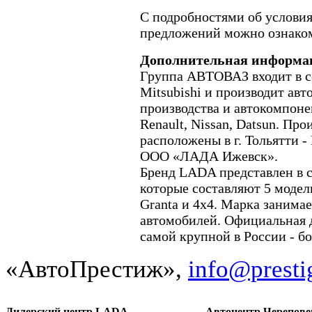
С подробностями об услови
предложений можно ознако
Дополнительная информа
Группа АВТОВАЗ входит в со
Mitsubishi и производит ав
производства и автокомпоне
Renault, Nissan, Datsun. П
расположены в г. Тольятти 
ООО «ЛАДА Ижевск».
Бренд LADA представлен в с
которые составляют 5 модель
Granta и 4x4. Марка занима
автомобилей. Официальная д
самой крупной в России - бо
«АвтоПрестиж»,
info@presti
Дилерский центр LADA
Автоцентр Черепове