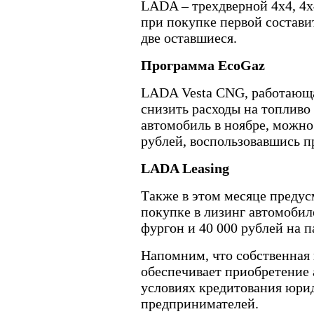
LADA – трехдверной 4x4, 4x
при покупке первой составит
две оставшиеся.
Программа EcoGaz
LADA Vesta CNG, работающая
снизить расходы на топливо 
автомобиль в ноябре, можно
рублей, воспользовавшись 
LADA Leasing
Также в этом месяце преду
покупке в лизинг автомобил
фургон и 40 000 рублей на 
Напомним, что собственная
обеспечивает приобретение
условиях кредитования юри
предпринимателей.